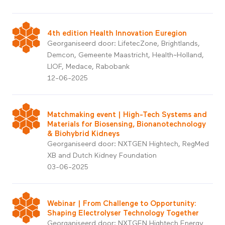
4th edition Health Innovation Euregion
Georganiseerd door: LifetecZone, Brightlands,
Demcon, Gemeente Maastricht, Health~Holland,
LIOF, Medace, Rabobank
12-06-2025
Matchmaking event | High-Tech Systems and
Materials for Biosensing, Bionanotechnology
& Biohybrid Kidneys
Georganiseerd door: NXTGEN Hightech, RegMed
XB and Dutch Kidney Foundation
03-06-2025
Webinar | From Challenge to Opportunity:
Shaping Electrolyser Technology Together
Georganiseerd door: NXTGEN Hightech Energy