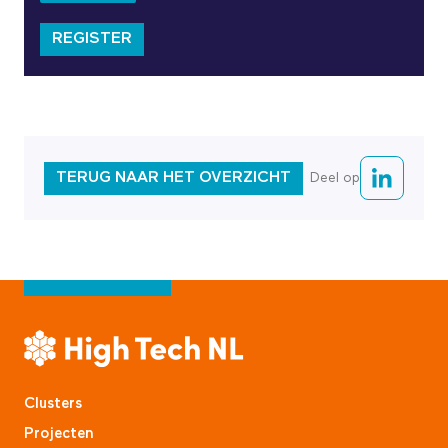
REGISTER
TERUG NAAR HET OVERZICHT
Deel op
Clusters
Projecten