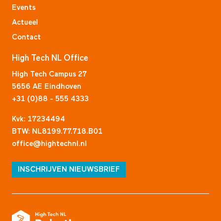
Events
Actueel
Contact
High Tech NL Office
High Tech Campus 27
5656 AE Eindhoven
+31 (0)88 - 555 4333
Kvk: 17234494
BTW: NL8199.77.718.B01
office@hightechnl.nl
INSCHRIJVEN NIEUWSBRIEF