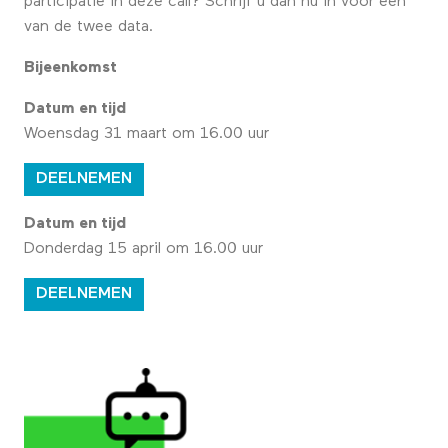
participatie in deze call? Schrijf u dan nu in voor een
van de twee data.
Bijeenkomst
Datum en tijd
Woensdag 31 maart om 16.00 uur
DEELNEMEN
Datum en tijd
Donderdag 15 april om 16.00 uur
DEELNEMEN