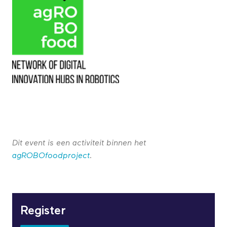
Dit event is een activiteit binnen het
agROBOfoodproject
.
Register