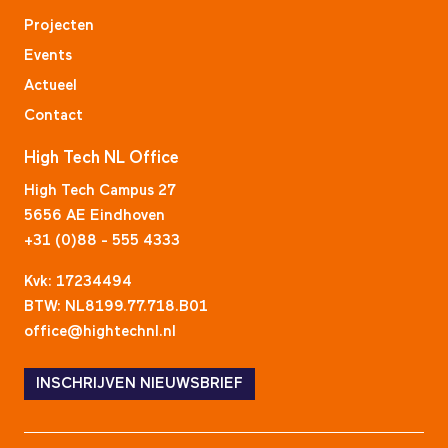
Projecten
Events
Actueel
Contact
High Tech NL Office
High Tech Campus 27
5656 AE Eindhoven
+31 (0)88 - 555 4333
Kvk: 17234494
BTW: NL8199.77.718.B01
office@hightechnl.nl
INSCHRIJVEN NIEUWSBRIEF