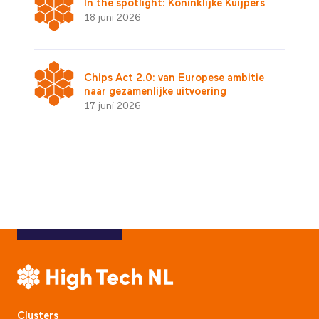
In the spotlight: Koninklijke Kuijpers
18 juni 2026
Chips Act 2.0: van Europese ambitie
naar gezamenlijke uitvoering
17 juni 2026
Clusters