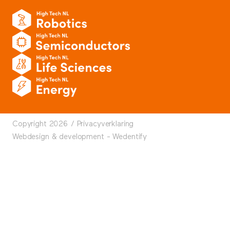
Copyright 2026 /
Privacyverklaring
Webdesign & development - Wedentify