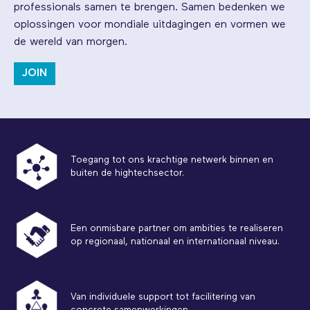
professionals samen te brengen. Samen bedenken we
oplossingen voor mondiale uitdagingen en vormen we
de wereld van morgen.
JOIN
Toegang tot ons krachtige netwerk binnen en
buiten de hightechsector.
Een onmisbare partner om ambities te realiseren
op regionaal, nationaal en internationaal niveau.
Van individuele support tot facilitering van
concrete samenwerkingen.