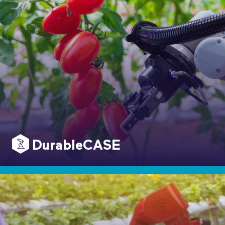
DurableCASE