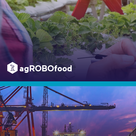
agROBOfood