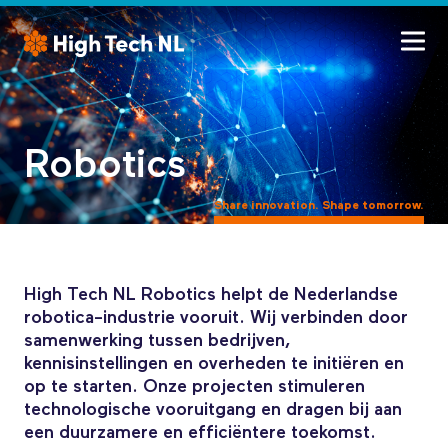
Robotics
Share innovation. Shape tomorrow.
High Tech NL Robotics helpt de Nederlandse
robotica-industrie vooruit. Wij verbinden door
samenwerking tussen bedrijven,
kennisinstellingen en overheden te initiëren en
op te starten. Onze projecten stimuleren
technologische vooruitgang en dragen bij aan
een duurzamere en efficiëntere toekomst.