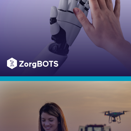
ZorgBOTS