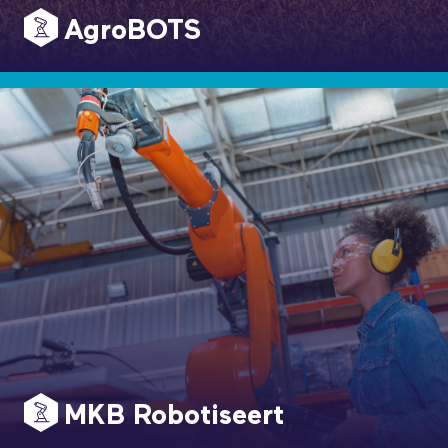
AgroBOTS
MKB Robotiseert