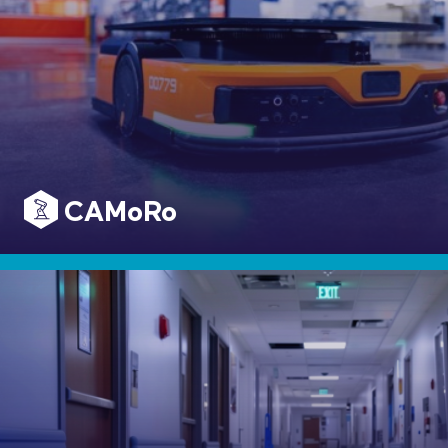
CAMoRo