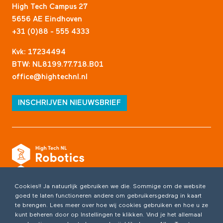
High Tech Campus 27
5656 AE Eindhoven
+31 (0)88 - 555 4333
Kvk: 17234494
BTW: NL8199.77.718.B01
office@hightechnl.nl
INSCHRIJVEN NIEUWSBRIEF
Cookies!! Ja natuurlijk gebruiken we die. Sommige om de website
goed te laten functioneren andere om gebruikersgedrag in kaart
te brengen. Lees meer over hoe wij cookies gebruiken en hoe u ze
kunt beheren door op Instellingen te klikken. Vind je het allemaal