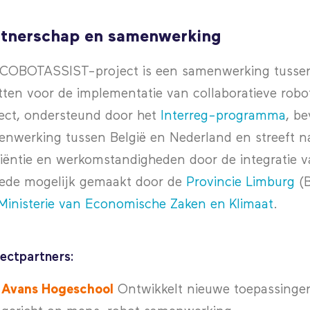
rtnerschap en samenwerking
COBOTASSIST-project is een samenwerking tussen v
tten voor de implementatie van collaboratieve robot
ect, ondersteund door het
Interreg-programma
, b
nwerking tussen België en Nederland en streeft na
ciëntie en werkomstandigheden door de integratie v
mede mogelijk gemaakt door de
Provincie Limburg
(
Ministerie van Economische Zaken en Klimaat
.
ectpartners:
Avans Hogeschool
Ontwikkelt nieuwe toepassingen