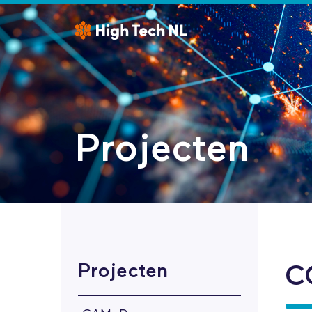
Projecten
Projecten
C