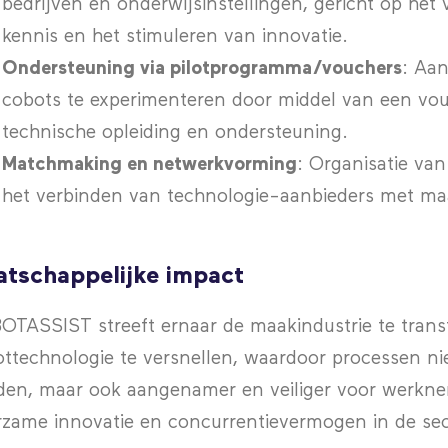
bedrijven en onderwijsinstellingen, gericht op he
kennis en het stimuleren van innovatie.
Ondersteuning via pilotprogramma/vouchers
: Aa
cobots te experimenteren door middel van een vo
technische opleiding en ondersteuning.
Matchmaking en netwerkvorming
: Organisatie van
het verbinden van technologie-aanbieders met ma
tschappelijke impact
TASSIST streeft ernaar de maakindustrie te trans
ttechnologie te versnellen, waardoor processen niet
en, maar ook aangenamer en veiliger voor werkneme
zame innovatie en concurrentievermogen in de sec