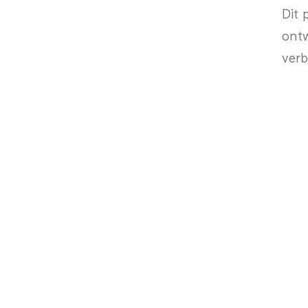
Dit 
ontw
verb