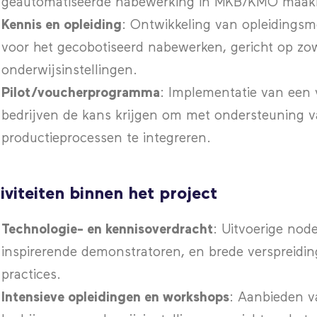
geautomatiseerde nabewerking in MKB/KMO maakb
Kennis en opleiding
: Ontwikkeling van opleiding
voor het gecobotiseerd nabewerken, gericht op zow
onderwijsinstellingen.
Pilot/voucherprogramma
: Implementatie van een
bedrijven de kans krijgen om met ondersteuning v
productieprocessen te integreren.
iviteiten binnen het project
Technologie- en kennisoverdracht
: Uitvoerige nod
inspirerende demonstratoren, en brede verspreidin
practices.
Intensieve opleidingen en workshops
: Aanbieden v