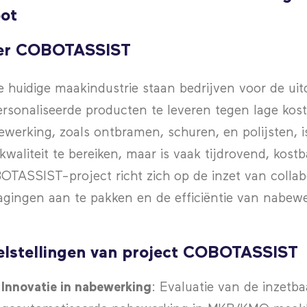
ot
er COBOTASSIST
e huidige maakindustrie staan bedrijven voor de ui
rsonaliseerde producten te leveren tegen lage kost
werking, zoals ontbramen, schuren, en polijsten, 
kwaliteit te bereiken, maar is vaak tijdrovend, kostb
TASSIST-project richt zich op de inzet van collab
agingen aan te pakken en de efficiëntie van nabew
lstellingen van project COBOTASSIST
Innovatie in nabewerking
: Evaluatie van de inzetb