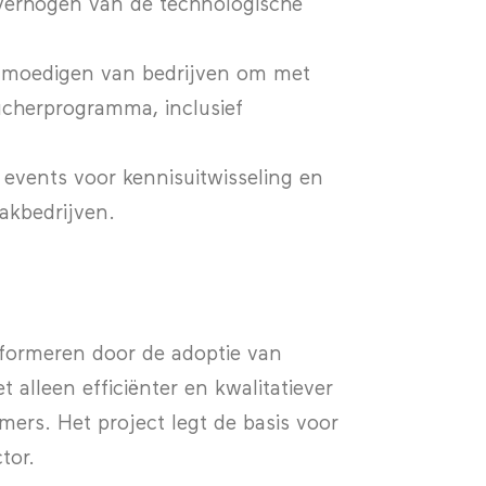
t verhogen van de technologische
nmoedigen van bedrijven om met
ucherprogramma, inclusief
 events voor kennisuitwisseling en
akbedrijven.
formeren door de adoptie van
 alleen efficiënter en kwalitatiever
rs. Het project legt de basis voor
tor.