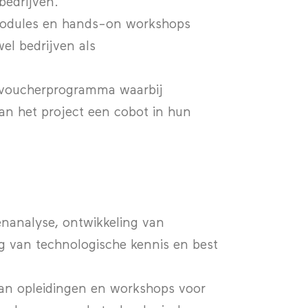
edrijven.
smodules en hands-on workshops
el bedrijven als
 voucherprogramma waarbij
an het project een cobot in hun
enanalyse, ontwikkeling van
g van technologische kennis en best
an opleidingen en workshops voor