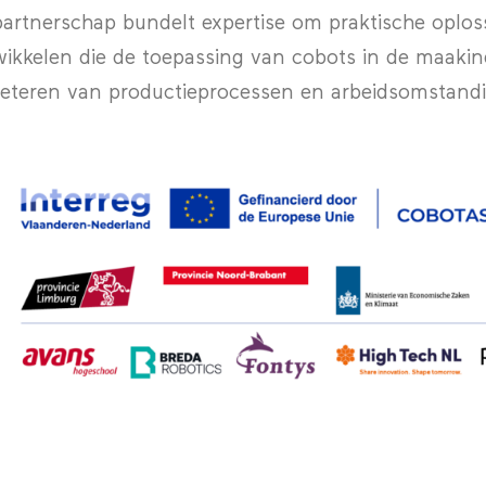
partnerschap bundelt expertise om praktische oplos
ikkelen die de toepassing van cobots in de maakin
eteren van productieprocessen en arbeidsomstand