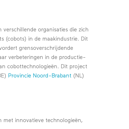
erschillende organisaties die zich
s (cobots) in de maakindustrie. Dit
evordert grensoverschrijdende
ar verbeteringen in de productie-
an cobottechnologieën. Dit project
BE)
Provincie Noord-Brabant
(NL)
 met innovatieve technologieën,