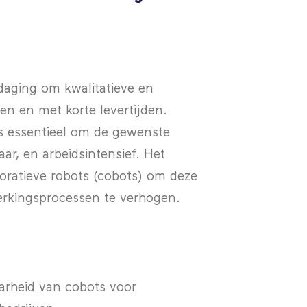
tdaging om kwalitatieve en
en en met korte levertijden.
is essentieel om de gewenste
aar, en arbeidsintensief. Het
oratieve robots (cobots) om deze
erkingsprocessen te verhogen.
aarheid van cobots voor