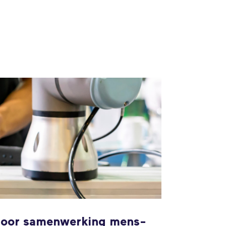
door samenwerking mens-