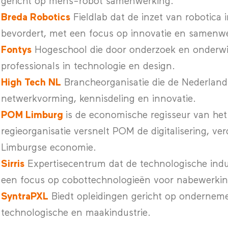
gericht op mens-robot samenwerking.
Breda Robotics
Fieldlab dat de inzet van robotica 
bevordert, met een focus op innovatie en samenwe
Fontys
Hogeschool die door onderzoek en onderwij
professionals in technologie en design.
High Tech NL
Brancheorganisatie die de Nederlands
netwerkvorming, kennisdeling en innovatie.
POM Limburg
is de economische regisseur van het
regieorganisatie versnelt POM de digitalisering, v
Limburgse economie.
Sirris
Expertisecentrum dat de technologische indus
een focus op cobottechnologieën voor nabewerkin
SyntraPXL
Biedt opleidingen gericht op ondernem
technologische en maakindustrie.