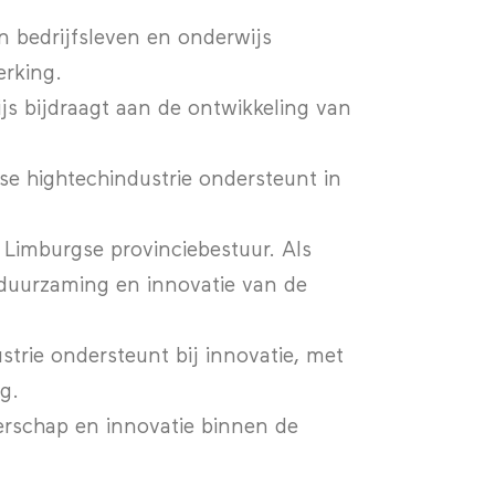
in bedrijfsleven en onderwijs
rking.
s bijdraagt aan de ontwikkeling van
e hightechindustrie ondersteunt in
 Limburgse provinciebestuur. Als
erduurzaming en innovatie van de
trie ondersteunt bij innovatie, met
g.
erschap en innovatie binnen de