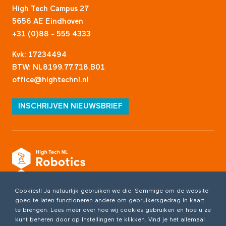
High Tech Campus 27
5656 AE Eindhoven
+31 (0)88 - 555 4333
Kvk: 17234494
BTW: NL8199.77.718.B01
office@hightechnl.nl
INSCHRIJVEN NIEUWSBRIEF
Cookies!! Ja natuurlijk gebruiken we die. Sommige om de website
goed te laten functioneren andere om gebruikersgedrag in kaart
te brengen. Lees meer over hoe wij cookies gebruiken en hoe u ze
kunt beheren door op Instellingen te klikken. Vind je het allemaal