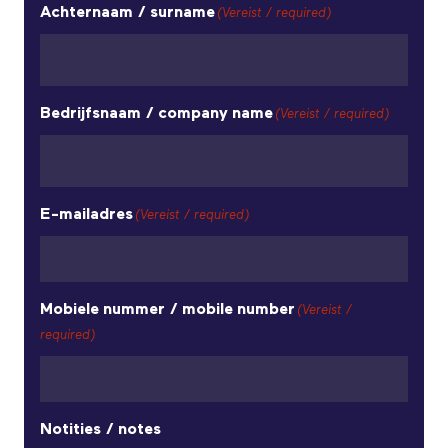
Achternaam / surname
(Vereist / required)
Bedrijfsnaam / company name
(Vereist / required)
E-mailadres
(Vereist / required)
Mobiele nummer / mobile number
(Vereist /
required)
Notities / notes