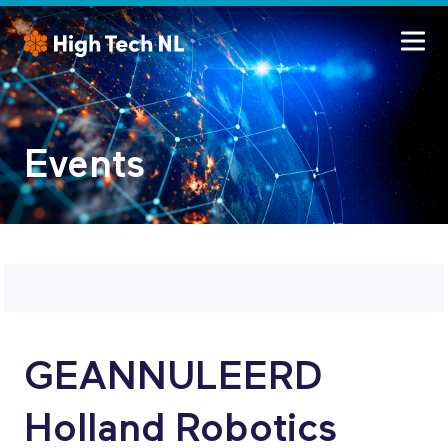
Events
GEANNULEERD
Holland Robotics