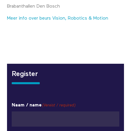
Brabanthallen Den Bosch
Meer info over beurs Vision, Robotics & Motion
Register
Naam / name
(Vereist / required)