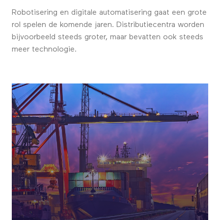
Robotisering en digitale automatisering gaat een grote
rol spelen de komende jaren. Distributiecentra worden
bijvoorbeeld steeds groter, maar bevatten ook steeds
meer technologie.