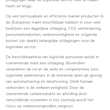
uitdagingen waar de logistieke sector mee te maken
heeft en krijgt.
Op een betrouwbare en efficiënte manier producten in
de (Europese) markt beschikbaar hebben is voor veel
bedrijven een dagelijkse uitdaging. CO2 vermindering,
personeelstekorten, verkeersveiligheid en stijgende
kosten zijn daarbij belangrijke uitdagingen voor de
logistieke sector.
De beschikbaarheid van logistiek personeel wordt in
toenemende mate een uitdaging. Bovendien
veranderen de rol en de skills en competenties voor
logistieke werknemers in de komende jaren als gevolg
van automatisering en dataficering. Sterk hieraan
verbonden is de verkeersveiligheid. Door de
toenemende verkeersdrukte en afleiding door
verschillende systemen in het voertuig wordt het
risico op verkeersongevallen vergroot.