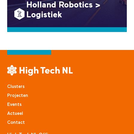
Holland Robotics >
Logistiek
Clusters
Projecten
Events
Actueel
Contact