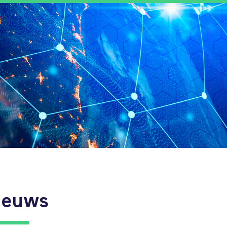
ieuws