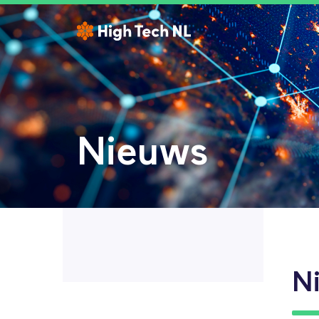
Nieuws
N