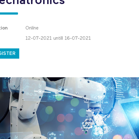
echatronics
tion
Online
12-07-2021 untill 16-07-2021
GISTER