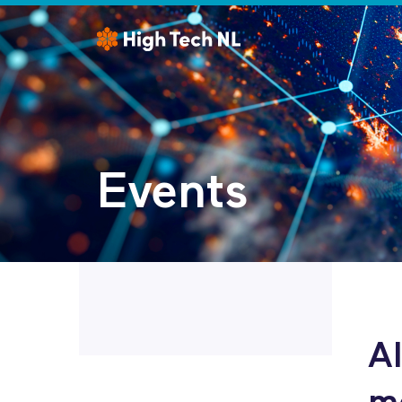
Events
A