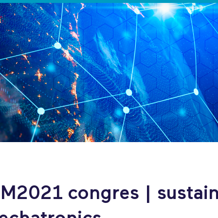
IM2021 congres | sustai