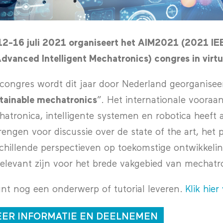
2-16 juli 2021 organiseert het AIM2021 (2021 IE
dvanced Intelligent Mechatronics) congres in virtu
congres wordt dit jaar door Nederland georganiseer
tainable mechatronics
”. Het internationale voora
atronica, intelligente systemen en robotica heeft a
rengen voor discussie over de state of the art, het
chillende perspectieven op toekomstige ontwikkeli
relevant zijn voor het brede vakgebied van mechatr
nt nog een onderwerp of tutorial leveren.
Klik hier
ER INFORMATIE EN DEELNEMEN