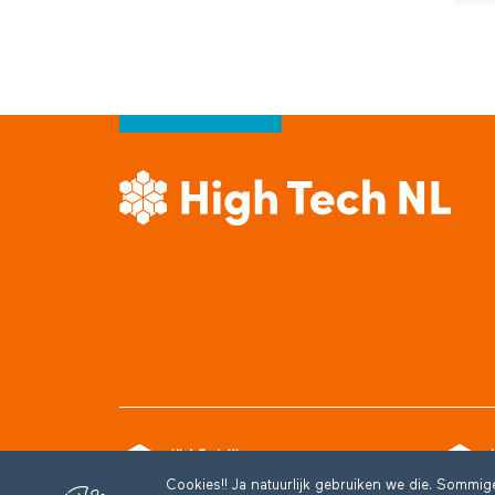
Cookies!! Ja natuurlijk gebruiken we die. Sommi