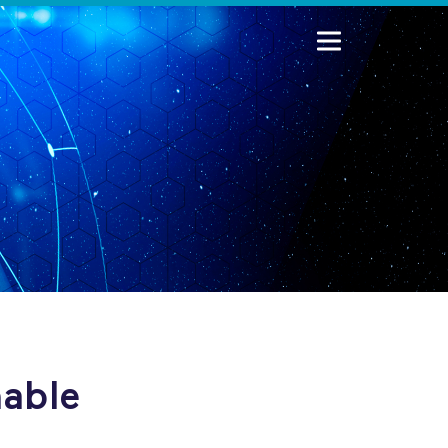
nable