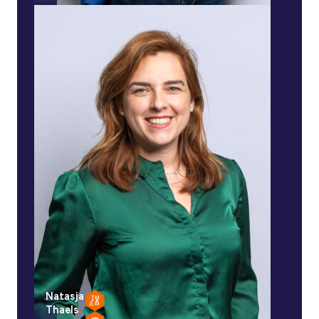
Natasja
Thaels