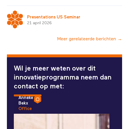
Presentations US Seminar
21 april 2026
Meer gerelateerde berichten →
Wil je meer weten over dit
innovatieprogramma neem dan
contact op met:
Anneke
Bekx
Office