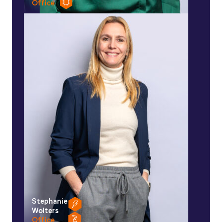
Office
Stephanie
Wolters
Office