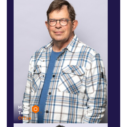
Micha
Tahar
Office