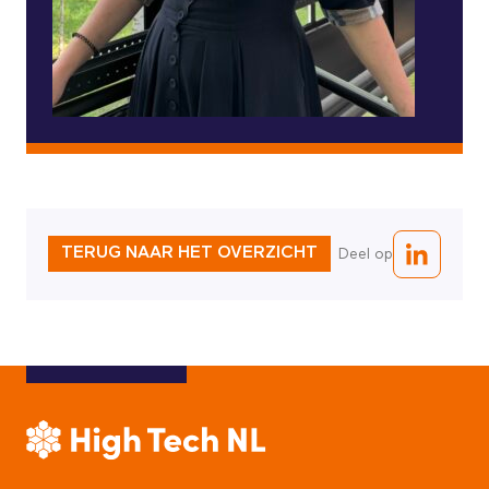
TERUG NAAR HET OVERZICHT
Deel op