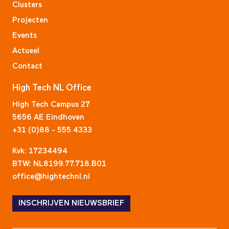
Clusters
Projecten
Events
Actueel
Contact
High Tech NL Office
High Tech Campus 27
5656 AE Eindhoven
+31 (0)88 - 555 4333
Kvk: 17234494
BTW: NL8199.77.718.B01
office@hightechnl.nl
INSCHRIJVEN NIEUWSBRIEF