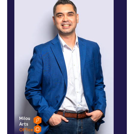
Milou
Arts
Office