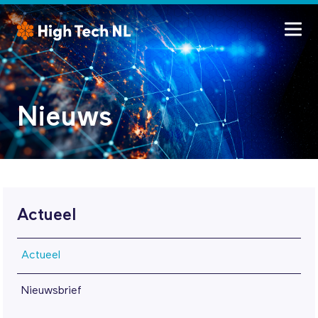
Nieuws
Actueel
Actueel
Nieuwsbrief