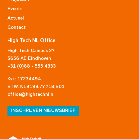
Events
Actueel
Contact
High Tech NL Office
High Tech Campus 27
5656 AE Eindhoven
+31 (0)88 - 555 4333
Kvk: 17234494
BTW: NL8199.77.718.B01
office@hightechnl.nl
INSCHRIJVEN NIEUWSBRIEF