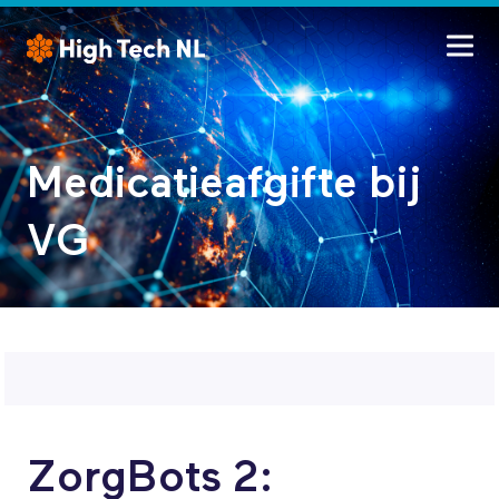
Medicatieafgifte bij
VG
ZorgBots 2: