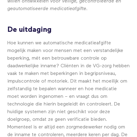
willen ontwikkelen voor veilige, gecontroleerde en
geautomatiseerde medicatieafgifte.
De uitdaging
Hoe kunnen we automatische medicatieafgifte
mogelijk maken voor mensen met een verstandelijke
beperking, mét een betrouwbare controle op
daadwerkelijke inname? Cliënten in de VG-zorg hebben
vaak te maken met beperkingen in begripsniveau,
impulscontrole of motoriek. Dit maakt het moeilijk om
zelfstandig te bepalen wanneer en hoe medicatie
moet worden ingenomen – en vraagt dus om
technologie die hierin begeleidt én controleert. De
huidige systemen zijn niet geschikt voor deze
doelgroep, omdat ze geen verificatie bieden.
Momenteel is er altijd een zorgmedewerker nodig om
de inname te controleren, meerdere keren per dag. De