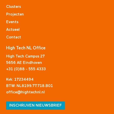
Clusters
Projecten
Events
Actueel
Contact
High Tech NL Office
High Tech Campus 27
5656 AE Eindhoven
+31 (0)88 - 555 4333
Kvk: 17234494
BTW: NL8199.77.718.B01
office@hightechnl.nl
INSCHRIJVEN NIEUWSBRIEF