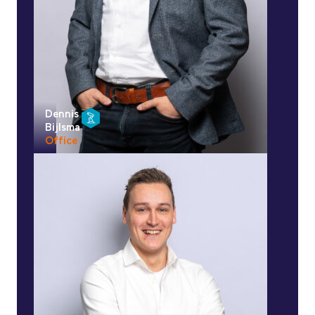
Dennis
Bijlsma
Office