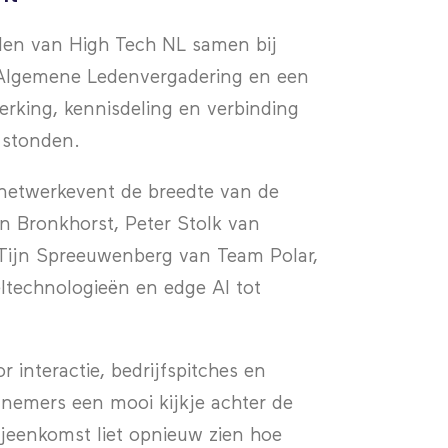
den van High Tech NL samen bij
e Algemene Ledenvergadering en een
king, kennisdeling en verbinding
 stonden.
 netwerkevent de breedte van de
n Bronkhorst, Peter Stolk van
Tijn Spreeuwenberg van Team Polar,
ltechnologieën en edge AI tot
 interactie, bedrijfspitches en
lnemers een mooi kijkje achter de
jeenkomst liet opnieuw zien hoe