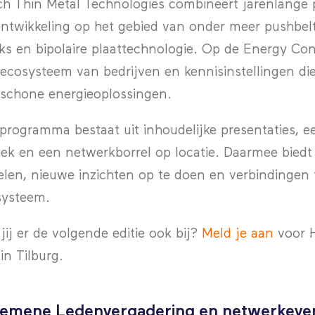
h Thin Metal Technologies combineert jarenlange 
ntwikkeling op het gebied van onder meer pushbelts,
ks en bipolaire plaattechnologie. Op de Energy C
ecosysteem van bedrijven en kennisinstellingen di
schone energieoplossingen.
programma bestaat uit inhoudelijke presentaties, e
iek en een netwerkborrel op locatie. Daarmee biedt
elen, nieuwe inzichten op te doen en verbindingen
systeem.
jij er de volgende editie ook bij?
Meld je aan
voor H
 in Tilburg.
emene Ledenvergadering en netwerkeve