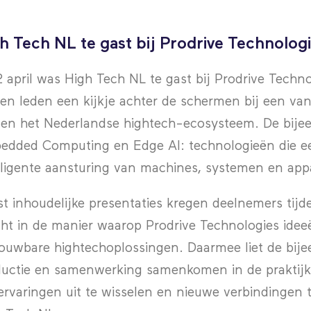
h Tech NL te gast bij Prodrive Technolog
 april was High Tech NL te gast bij Prodrive Techno
en leden een kijkje achter de schermen bij een v
en het Nederlandse hightech-ecosysteem. De bijee
dded Computing en Edge AI: technologieën die een
lligente aansturing van machines, systemen en app
t inhoudelijke presentaties kregen deelnemers tijde
cht in de manier waarop Prodrive Technologies idee
ouwbare hightechoplossingen. Daarmee liet de bije
uctie en samenwerking samenkomen in de praktijk
rvaringen uit te wisselen en nieuwe verbindingen 