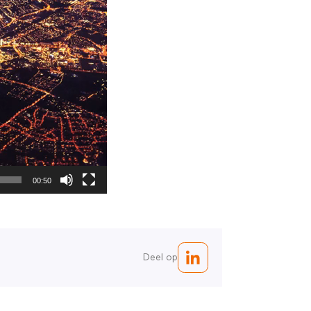
00:50
Deel op