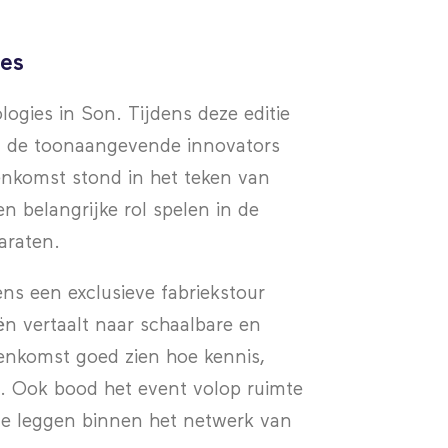
ies
logies in Son. Tijdens deze editie
an de toonaangevende innovators
nkomst stond in het teken van
 belangrijke rol spelen in de
araten.
ns een exclusieve fabriekstour
ën vertaalt naar schaalbare en
enkomst goed zien hoe kennis,
. Ook bood het event volop ruimte
te leggen binnen het netwerk van