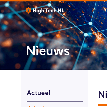
Nieuws
Actueel
N