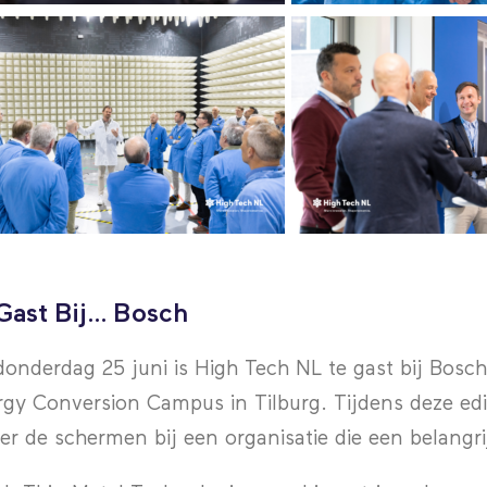
Gast Bij… Bosch
onderdag 25 juni is High Tech NL te gast bij Bosc
gy Conversion Campus in Tilburg. Tijdens deze editi
er de schermen bij een organisatie die een belangrijk