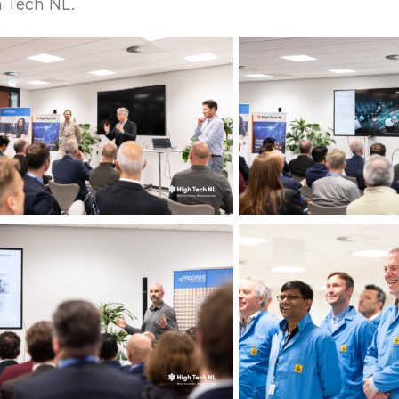
 Tech NL.