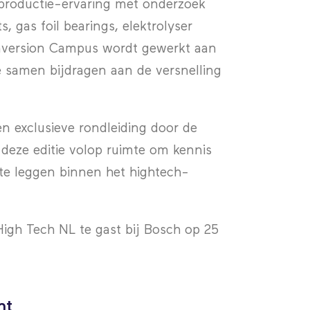
productie-ervaring met onderzoek
 gas foil bearings, elektrolyser
onversion Campus wordt gewerkt aan
e samen bijdragen aan de versnelling
en exclusieve rondleiding door de
 deze editie volop ruimte om kennis
 te leggen binnen het hightech-
igh Tech NL te gast bij Bosch op 25
nt