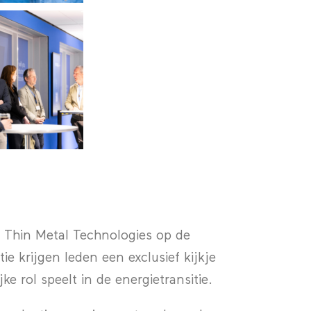
h Thin Metal Technologies op de
e krijgen leden een exclusief kijkje
e rol speelt in de energietransitie.