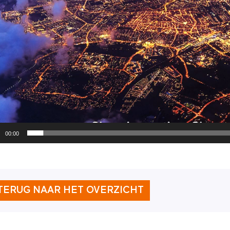
00:00
TERUG NAAR HET OVERZICHT