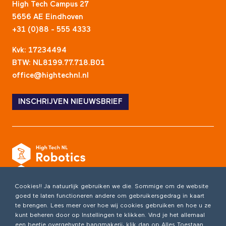
High Tech Campus 27
5656 AE Eindhoven
+31 (0)88 - 555 4333
Kvk: 17234494
BTW: NL8199.77.718.B01
office@hightechnl.nl
INSCHRIJVEN NIEUWSBRIEF
Cookies!! Ja natuurlijk gebruiken we die. Sommige om de website
goed te laten functioneren andere om gebruikersgedrag in kaart
te brengen. Lees meer over hoe wij cookies gebruiken en hoe u ze
kunt beheren door op Instellingen te klikken. Vind je het allemaal
een beetje overgehypte bangmakerij, klik dan op Alles Toestaan.