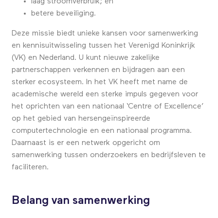
laag stroomverbruik; en
betere beveiliging.
Deze missie biedt unieke kansen voor samenwerking
en kennisuitwisseling tussen het Verenigd Koninkrijk
(VK) en Nederland. U kunt nieuwe zakelijke
partnerschappen verkennen en bijdragen aan een
sterker ecosysteem. In het VK heeft met name de
academische wereld een sterke impuls gegeven voor
het oprichten van een nationaal ‘Centre of Excellence’
op het gebied van hersengeïnspireerde
computertechnologie en een nationaal programma.
Daarnaast is er een netwerk opgericht om
samenwerking tussen onderzoekers en bedrijfsleven te
faciliteren.
Belang van samenwerking