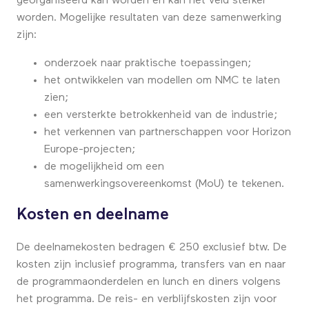
georganiseerd kan worden en kan het veld sterker
worden. Mogelijke resultaten van deze samenwerking
zijn:
onderzoek naar praktische toepassingen;
het ontwikkelen van modellen om NMC te laten
zien;
een versterkte betrokkenheid van de industrie;
het verkennen van partnerschappen voor Horizon
Europe-projecten;
de mogelijkheid om een
samenwerkingsovereenkomst (MoU) te tekenen.
Kosten en deelname
De deelnamekosten bedragen € 250 exclusief btw. De
kosten zijn inclusief programma, transfers van en naar
de programmaonderdelen en lunch en diners volgens
het programma. De reis- en verblijfskosten zijn voor