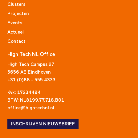
Clusters
Projecten
Events
Actueel
Contact
High Tech NL Office
High Tech Campus 27
5656 AE Eindhoven
+31 (0)88 - 555 4333
Kvk: 17234494
BTW: NL8199.77.718.B01
office@hightechnl.nl
INSCHRIJVEN NIEUWSBRIEF