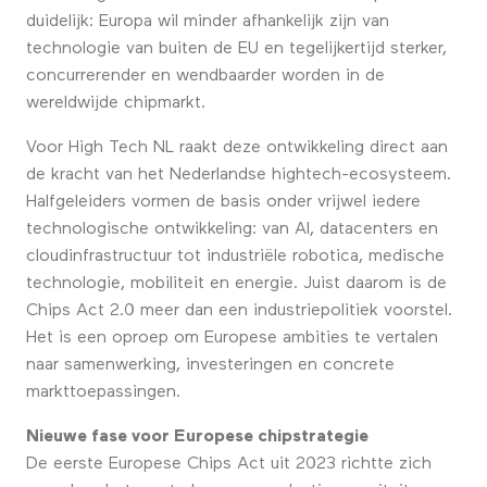
duidelijk: Europa wil minder afhankelijk zijn van
technologie van buiten de EU en tegelijkertijd sterker,
concurrerender en wendbaarder worden in de
wereldwijde chipmarkt.
Voor High Tech NL raakt deze ontwikkeling direct aan
de kracht van het Nederlandse hightech-ecosysteem.
Halfgeleiders vormen de basis onder vrijwel iedere
technologische ontwikkeling: van AI, datacenters en
cloudinfrastructuur tot industriële robotica, medische
technologie, mobiliteit en energie. Juist daarom is de
Chips Act 2.0 meer dan een industriepolitiek voorstel.
Het is een oproep om Europese ambities te vertalen
naar samenwerking, investeringen en concrete
markttoepassingen.
Nieuwe fase voor Europese chipstrategie
De eerste Europese Chips Act uit 2023 richtte zich