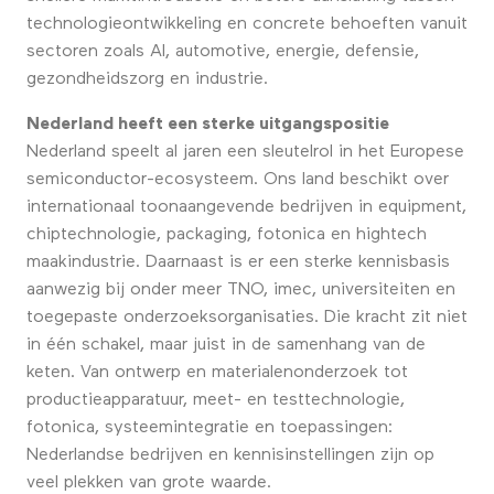
technologieontwikkeling en concrete behoeften vanuit
sectoren zoals AI, automotive, energie, defensie,
gezondheidszorg en industrie.
Nederland heeft een sterke uitgangspositie
Nederland speelt al jaren een sleutelrol in het Europese
semiconductor-ecosysteem. Ons land beschikt over
internationaal toonaangevende bedrijven in equipment,
chiptechnologie, packaging, fotonica en hightech
maakindustrie. Daarnaast is er een sterke kennisbasis
aanwezig bij onder meer TNO, imec, universiteiten en
toegepaste onderzoeksorganisaties. Die kracht zit niet
in één schakel, maar juist in de samenhang van de
keten. Van ontwerp en materialenonderzoek tot
productieapparatuur, meet- en testtechnologie,
fotonica, systeemintegratie en toepassingen:
Nederlandse bedrijven en kennisinstellingen zijn op
veel plekken van grote waarde.