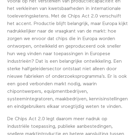
vooral op het versterken van productiecapaciteit en
het verkleinen van kwetsbaarheden in internationale
toeleveringsketens. Met de Chips Act 2.0 verschuift
het accent. Productie blijft belangrijk, maar Europa kijkt
nadrukkelijker naar de vraagkant van de markt: hoe
zorgen we ervoor dat chips die in Europa worden
ontworpen, ontwikkeld en geproduceerd ook sneller
hun weg vinden naar toepassingen in Europese
industrieën? Dat is een belangrijke ontwikkeling. Een
sterke halfgeleidersector ontstaat niet alleen door
nieuwe fabrieken of onderzoeksprogramma’s. Er is ook
een goed verbonden markt nodig, waarin
chipontwerpers, equipmentbedrijven,
systeemintegratoren, maakbedrijven, kennisinstellingen
en eindgebruikers elkaar vroegtijdig weten te vinden.
De Chips Act 2.0 legt daarom meer nadruk op
industriële toepassing, publieke aanbestedingen,
snellere marktintroductie en betere aansluiting tussen