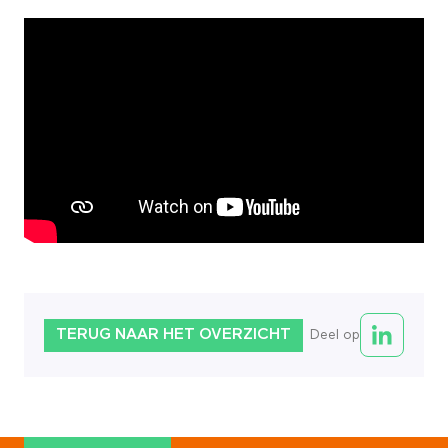
TERUG NAAR HET OVERZICHT
Deel op