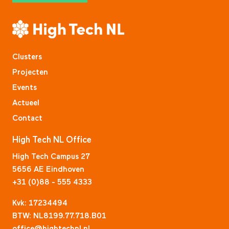
Clusters
Projecten
Events
Actueel
Contact
High Tech NL Office
High Tech Campus 27
5656 AE Eindhoven
+31 (0)88 - 555 4333
Kvk: 17234494
BTW: NL8199.77.718.B01
office@hightechnl.nl