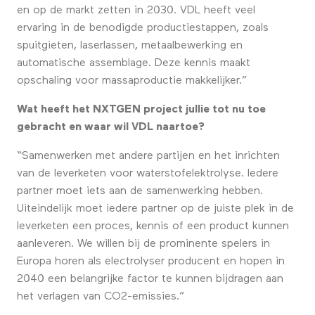
en op de markt zetten in 2030. VDL heeft veel
ervaring in de benodigde productiestappen, zoals
spuitgieten, laserlassen, metaalbewerking en
automatische assemblage. Deze kennis maakt
opschaling voor massaproductie makkelijker.”
Wat heeft het NXTGEN project jullie tot nu toe
gebracht en waar wil VDL naartoe?
“Samenwerken met andere partijen en het inrichten
van de leverketen voor waterstofelektrolyse. Iedere
partner moet iets aan de samenwerking hebben.
Uiteindelijk moet iedere partner op de juiste plek in de
leverketen een proces, kennis of een product kunnen
aanleveren. We willen bij de prominente spelers in
Europa horen als electrolyser producent en hopen in
2040 een belangrijke factor te kunnen bijdragen aan
het verlagen van CO2-emissies.”