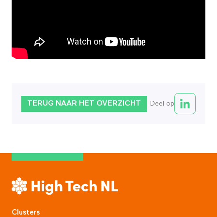
TERUG NAAR HET OVERZICHT
Deel op
Clusters