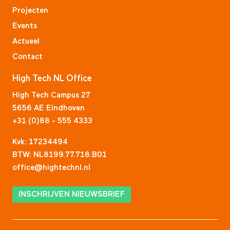
Projecten
Events
Actueel
Contact
High Tech NL Office
High Tech Campus 27
5656 AE Eindhoven
+31 (0)88 - 555 4333
Kvk: 17234494
BTW: NL8199.77.718.B01
office@hightechnl.nl
INSCHRIJVEN NIEUWSBRIEF