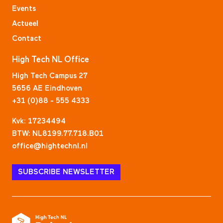
Events
Actueel
Contact
High Tech NL Office
High Tech Campus 27
5656 AE Eindhoven
+31 (0)88 - 555 4333
Kvk: 17234494
BTW: NL8199.77.718.B01
office@hightechnl.nl
SUBSCRIBE NEWSLETTER