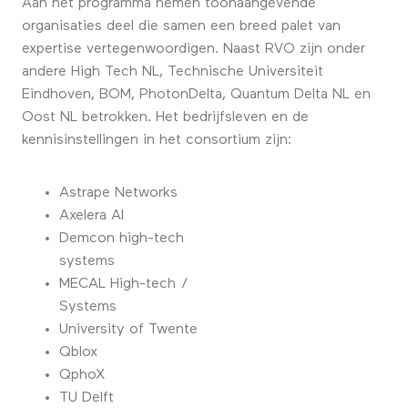
Aan het programma nemen toonaangevende
organisaties deel die samen een breed palet van
expertise vertegenwoordigen. Naast RVO zijn onder
andere High Tech NL, Technische Universiteit
Eindhoven, BOM, PhotonDelta, Quantum Delta NL en
Oost NL betrokken. Het bedrijfsleven en de
kennisinstellingen in het consortium zijn:
Astrape Networks
Axelera AI
Demcon high-tech
systems
MECAL High-tech /
Systems
University of Twente
Qblox
QphoX
TU Delft