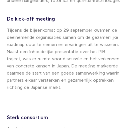
andere halfgeleiders, fotonica en quantumtechnologie.
De kick-off meeting
Tijdens de bijeenkomst op 29 september kwamen de
deelnemende organisaties samen om de gezamenlijke
roadmap door te nemen en ervaringen uit te wisselen.
Naast een inhoudelijke presentatie over het PIB-
traject, was er ruimte voor discussie en het verkennen
van concrete kansen in Japan. De meeting markeerde
daarmee de start van een goede samenwerking waarin
partners elkaar versterken en gezamenlijk optrekken
richting de Japanse markt.
Sterk consortium