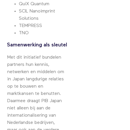
QuiX Quantum
SCIL Nanoimprint
Solutions
TEMPRESS
TNO
Samenwerking als sleutel
Met dit initiatief bundelen
partners hun kennis,
netwerken en middelen om
in Japan langdurige relaties
op te bouwen en
marktkansen te benutten.
Daarmee draagt PIB Japan
niet alleen bij aan de
internationalisering van
Nederlandse bedrijven,