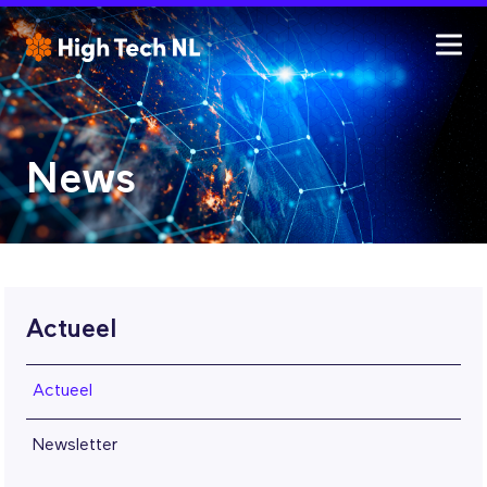
News
Actueel
Actueel
Newsletter