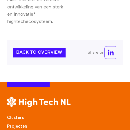
maar ook aan de verdere
ontwikkeling van een sterk
en innovatief
hightechecosysteem.
BACK TO OVERVIEW
Share on
Clusters
Projecten