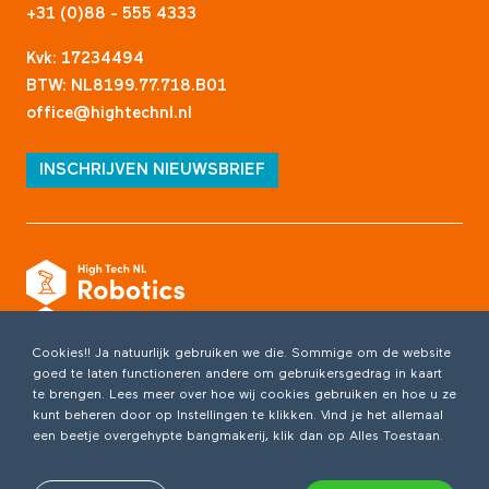
+31 (0)88 - 555 4333
Kvk: 17234494
BTW: NL8199.77.718.B01
office@hightechnl.nl
INSCHRIJVEN NIEUWSBRIEF
Cookies!! Ja natuurlijk gebruiken we die. Sommige om de website
goed te laten functioneren andere om gebruikersgedrag in kaart
te brengen. Lees meer over hoe wij cookies gebruiken en hoe u ze
kunt beheren door op Instellingen te klikken. Vind je het allemaal
een beetje overgehypte bangmakerij, klik dan op Alles Toestaan.