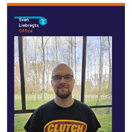
Sven
Liebregts
Office