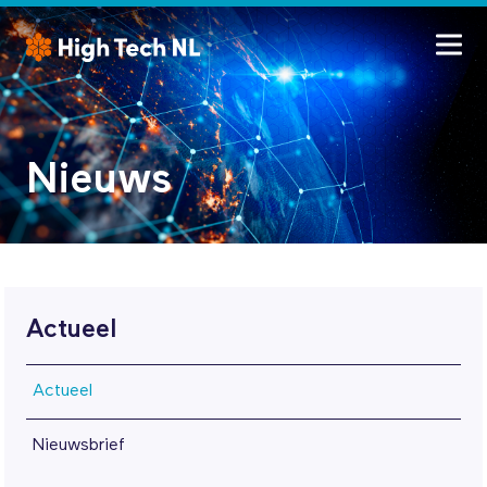
Nieuws
Actueel
Actueel
Nieuwsbrief