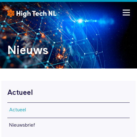
Nieuws
Actueel
Actueel
Nieuwsbrief