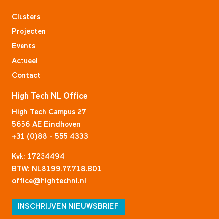
Clusters
Projecten
Events
Actueel
Contact
High Tech NL Office
High Tech Campus 27
5656 AE Eindhoven
+31 (0)88 - 555 4333
Kvk: 17234494
BTW: NL8199.77.718.B01
office@hightechnl.nl
INSCHRIJVEN NIEUWSBRIEF