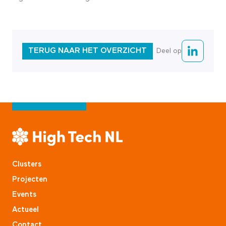
TERUG NAAR HET OVERZICHT
Deel op
Clusters
Projecten
Events
Actueel
Contact