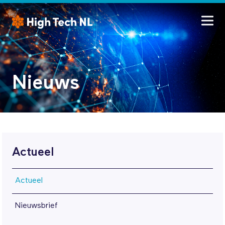
Nieuws
Actueel
Actueel
Nieuwsbrief