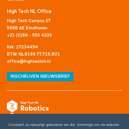
High Tech NL Office
High Tech Campus 27
5656 AE Eindhoven
+31 (0)88 - 555 4333
Kvk: 17234494
BTW: NL8199.77.718.B01
office@hightechnl.nl
INSCHRIJVEN NIEUWSBRIEF
Cookies!! Ja natuurlijk gebruiken we die. Sommige om de website