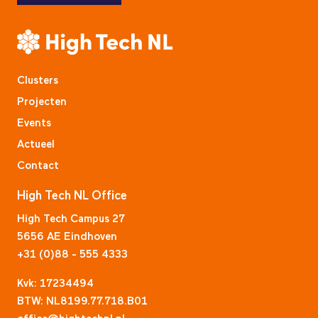
Clusters
Projecten
Events
Actueel
Contact
High Tech NL Office
High Tech Campus 27
5656 AE Eindhoven
+31 (0)88 - 555 4333
Kvk: 17234494
BTW: NL8199.77.718.B01