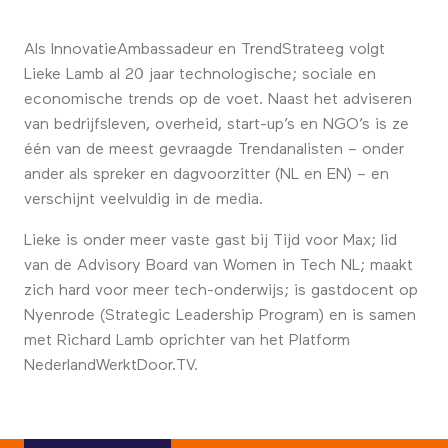
Als InnovatieAmbassadeur en TrendStrateeg volgt
Lieke Lamb al 20 jaar technologische; sociale en
economische trends op de voet. Naast het adviseren
van bedrijfsleven, overheid, start-up’s en NGO’s is ze
één van de meest gevraagde Trendanalisten – onder
ander als spreker en dagvoorzitter (NL en EN) – en
verschijnt veelvuldig in de media.
Lieke is onder meer vaste gast bij Tijd voor Max; lid
van de Advisory Board van Women in Tech NL; maakt
zich hard voor meer tech-onderwijs; is gastdocent op
Nyenrode (Strategic Leadership Program) en is samen
met Richard Lamb oprichter van het Platform
NederlandWerktDoor.TV.