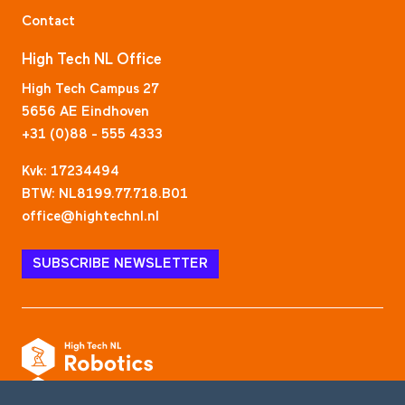
Contact
High Tech NL Office
High Tech Campus 27
5656 AE Eindhoven
+31 (0)88 - 555 4333
Kvk: 17234494
BTW: NL8199.77.718.B01
office@hightechnl.nl
SUBSCRIBE NEWSLETTER