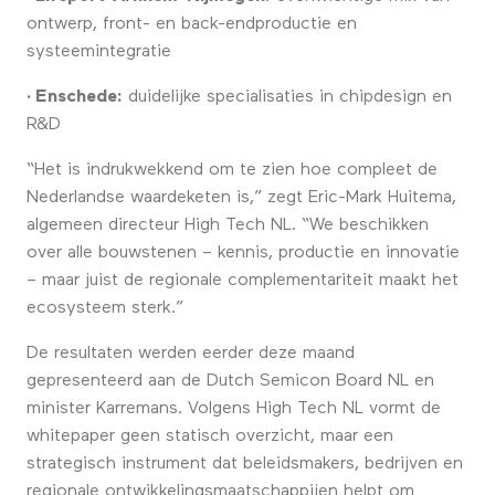
ontwerp, front- en back-endproductie en
systeemintegratie
· Enschede:
duidelijke specialisaties in chipdesign en
R&D
“Het is indrukwekkend om te zien hoe compleet de
Nederlandse waardeketen is,” zegt Eric-Mark Huitema,
algemeen directeur High Tech NL. “We beschikken
over alle bouwstenen – kennis, productie en innovatie
– maar juist de regionale complementariteit maakt het
ecosysteem sterk.”
De resultaten werden eerder deze maand
gepresenteerd aan de Dutch Semicon Board NL en
minister Karremans. Volgens High Tech NL vormt de
whitepaper geen statisch overzicht, maar een
strategisch instrument dat beleidsmakers, bedrijven en
regionale ontwikkelingsmaatschappijen helpt om