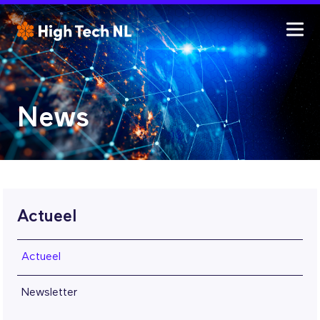
News
Actueel
Actueel
Newsletter