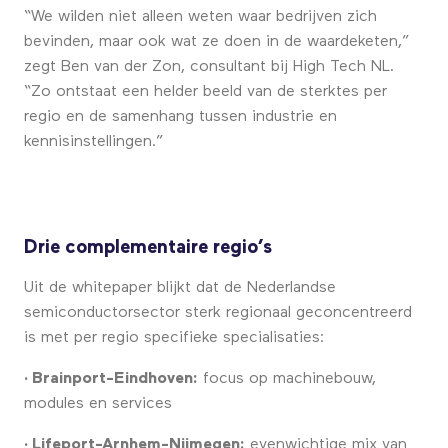
“We wilden niet alleen weten waar bedrijven zich
bevinden, maar ook wat ze doen in de waardeketen,”
zegt Ben van der Zon, consultant bij High Tech NL.
“Zo ontstaat een helder beeld van de sterktes per
regio en de samenhang tussen industrie en
kennisinstellingen.”
Drie complementaire regio’s
Uit de whitepaper blijkt dat de Nederlandse
semiconductorsector sterk regionaal geconcentreerd
is met per regio specifieke specialisaties:
· Brainport-Eindhoven:
focus op machinebouw,
modules en services
· Lifeport-Arnhem-Nijmegen:
evenwichtige mix van