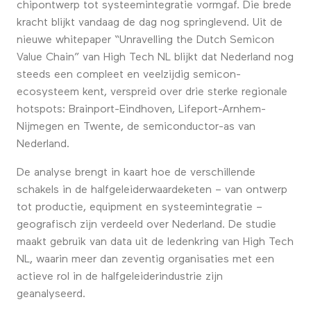
chipontwerp tot systeemintegratie vormgaf. Die brede
kracht blijkt vandaag de dag nog springlevend. Uit de
nieuwe whitepaper “Unravelling the Dutch Semicon
Value Chain” van High Tech NL blijkt dat Nederland nog
steeds een compleet en veelzijdig semicon-
ecosysteem kent, verspreid over drie sterke regionale
hotspots: Brainport-Eindhoven, Lifeport-Arnhem-
Nijmegen en Twente, de semiconductor-as van
Nederland.
De analyse brengt in kaart hoe de verschillende
schakels in de halfgeleiderwaardeketen – van ontwerp
tot productie, equipment en systeemintegratie –
geografisch zijn verdeeld over Nederland. De studie
maakt gebruik van data uit de ledenkring van High Tech
NL, waarin meer dan zeventig organisaties met een
actieve rol in de halfgeleiderindustrie zijn
geanalyseerd.