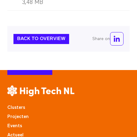
3,48 MB
BACK TO OVERVIEW
Share on
Clusters
Projecten
Events
Actueel