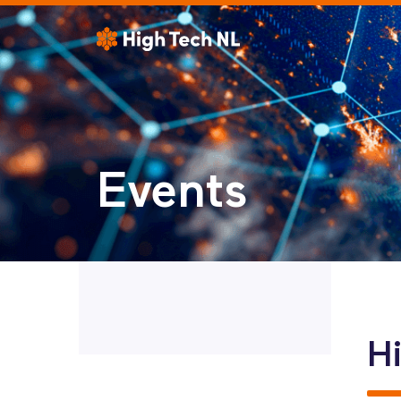
Events
Hi