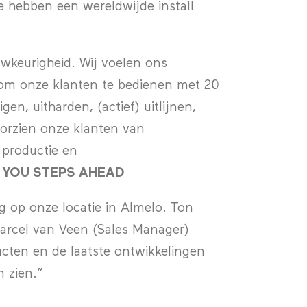
e hebben een wereldwijde install
wkeurigheid. Wij voelen ons
t om onze klanten te bedienen met 20
gen, uitharden, (actief) uitlijnen,
voorzien onze klanten van
 productie en
 YOU STEPS AHEAD
 op onze locatie in Almelo. Ton
arcel van Veen (Sales Manager)
ucten en de laatste ontwikkelingen
n zien.”