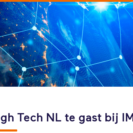
gh Tech NL te gast bij I