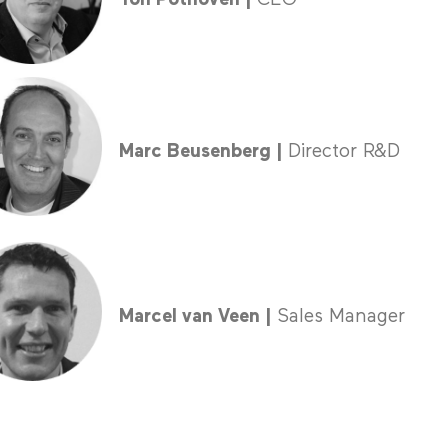
Marc Beusenberg |
Director R&D
………
Marcel van Veen |
Sales Manager