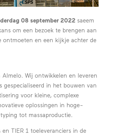
derdag 08 september 2022
saeem
e kans om een bezoek te brengen aan
e ontmoeten en een kijkje achter de
n Almelo. Wij ontwikkelen en leveren
 gespecialiseerd in het bouwen van
sering voor kleine, complexe
ovatieve oplossingen in hoge-
otyping tot massaproductie.
 en TIER 1 toeleveranciers in de