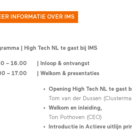
ER INFORMATIE OVER IMS
ramma | High Tech NL te gast bij IMS
30 – 16.00
| Inloop & ontvangst
00 – 17.00
| Welkom & presentaties
Opening High Tech NL te gast b
Tom van der Dussen (Clusterma
Welkom en inleiding,
Ton Pothoven (CEO)
Introductie in Actieve uitlijn pri