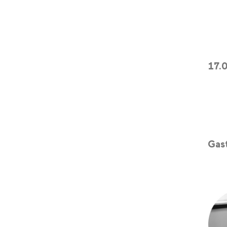
17.
Gast