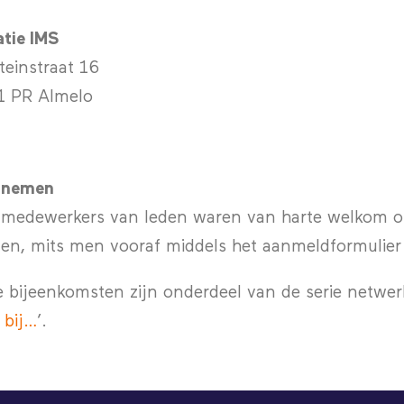
tie IMS
teinstraat 16
1 PR Almelo
lnemen
 medewerkers van leden waren van harte welkom om
n, mits men vooraf middels het aanmeldformulier 
 bijeenkomsten zijn onderdeel van de serie netwer
 bij…
’.