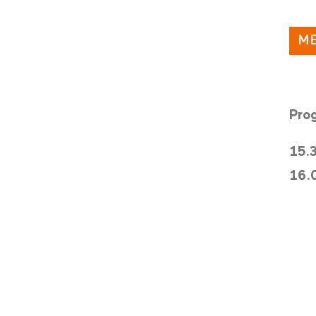
ME
Prog
15.
16.