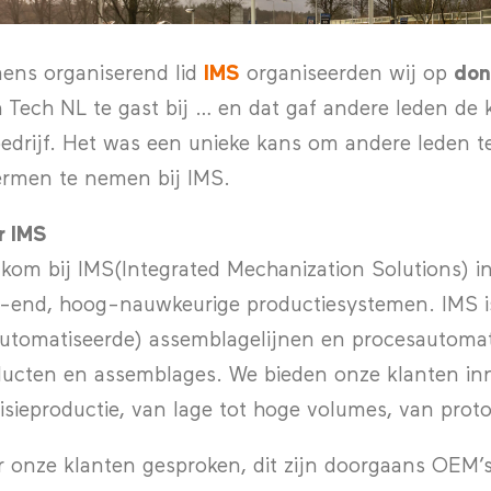
ens organiserend lid
IMS
organiseerden wij op
don
 Tech NL te gast bij … en dat gaf andere leden d
bedrijf. Het was een unieke kans om andere leden t
rmen te nemen bij IMS.
r IMS
kom bij IMS(Integrated Mechanization Solutions) i
-end, hoog-nauwkeurige productiesystemen. IMS is
utomatiseerde) assemblagelijnen en procesautomati
ucten en assemblages. We bieden onze klanten inn
isieproductie, van lage tot hoge volumes, van prot
 onze klanten gesproken, dit zijn doorgaans OEM’s