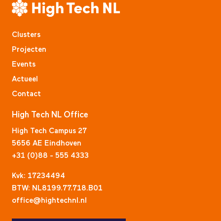
Clusters
Projecten
Events
Actueel
Contact
High Tech NL Office
High Tech Campus 27
5656 AE Eindhoven
+31 (0)88 - 555 4333
Kvk: 17234494
BTW: NL8199.77.718.B01
office@hightechnl.nl