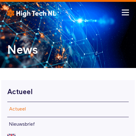
News
Actueel
Actueel
Nieuwsbrief