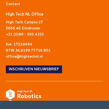
Contact
High Tech NL Office
High Tech Campus 27
5656 AE Eindhoven
+31 (0)88 - 555 4333
Kvk: 17234494
BTW: NL8199.77.718.B01
office@hightechnl.nl
INSCHRIJVEN NIEUWSBRIEF