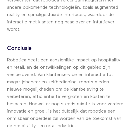
verwachten dat robotica verder zal integreren met
andere opkomende technologieën, zoals augmented
reality en spraakgestuurde interfaces, waardoor de
interactie met klanten nog naadlozer en intuïtiever
wordt.
Conclusie
Robotica heeft een aanzienlijke impact op hospitality
en retail, en de ontwikkelingen op dit gebied zijn
veelbelovend. Van klantenservice en interactie tot
magazijnbeheer en zelfbediening, robots bieden
nieuwe mogelijkheden om de klantbeleving te
verbeteren, efficiëntie te vergroten en kosten te
besparen. Hoewel er nog steeds ruimte is voor verdere
innovatie en groei, is het duidelijk dat robotica een
onmisbaar onderdeel zal worden van de toekomst van
de hospitality- en retailindustrie.