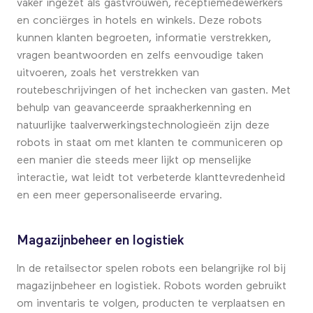
vaker ingezet als gastvrouwen, receptiemedewerkers
en conciërges in hotels en winkels. Deze robots
kunnen klanten begroeten, informatie verstrekken,
vragen beantwoorden en zelfs eenvoudige taken
uitvoeren, zoals het verstrekken van
routebeschrijvingen of het inchecken van gasten. Met
behulp van geavanceerde spraakherkenning en
natuurlijke taalverwerkingstechnologieën zijn deze
robots in staat om met klanten te communiceren op
een manier die steeds meer lijkt op menselijke
interactie, wat leidt tot verbeterde klanttevredenheid
en een meer gepersonaliseerde ervaring.
Magazijnbeheer en logistiek
In de retailsector spelen robots een belangrijke rol bij
magazijnbeheer en logistiek. Robots worden gebruikt
om inventaris te volgen, producten te verplaatsen en