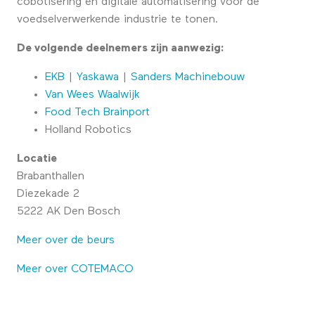
cobotisering en digitale automatisering voor de
voedselverwerkende industrie te tonen.
De volgende deelnemers zijn aanwezig:
EKB
|
Yaskawa
|
Sanders Machinebouw
Van Wees Waalwijk
Food Tech Brainport
Holland Robotics
Locatie
Brabanthallen
Diezekade 2
5222 AK Den Bosch
Meer over de beurs
Meer over COTEMACO