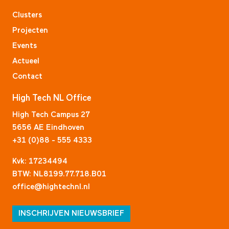
Clusters
Projecten
Events
Actueel
Contact
High Tech NL Office
High Tech Campus 27
5656 AE Eindhoven
+31 (0)88 - 555 4333
Kvk: 17234494
BTW: NL8199.77.718.B01
office@hightechnl.nl
INSCHRIJVEN NIEUWSBRIEF