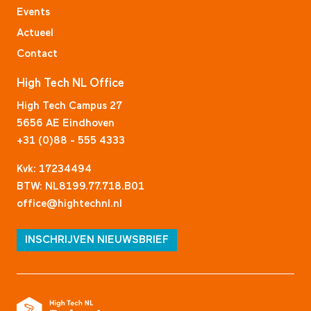
Events
Actueel
Contact
High Tech NL Office
High Tech Campus 27
5656 AE Eindhoven
+31 (0)88 - 555 4333
Kvk: 17234494
BTW: NL8199.77.718.B01
office@hightechnl.nl
INSCHRIJVEN NIEUWSBRIEF