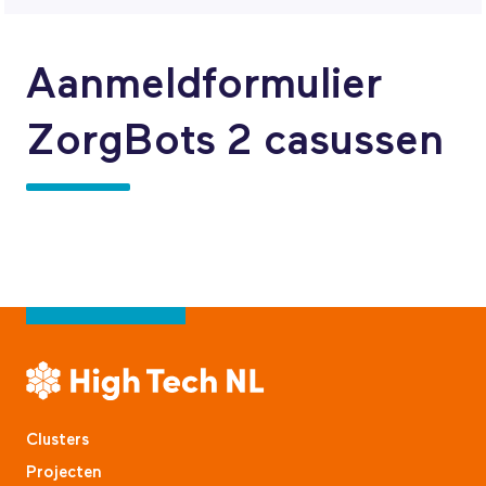
Aanmeldformulier
ZorgBots 2 casussen
Clusters
Projecten