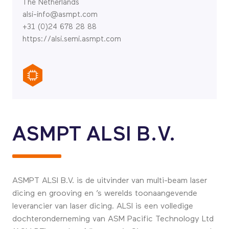
The Netherlands
alsi-info@asmpt.com
+31 (0)24 678 28 88
https://alsi.semi.asmpt.com
ASMPT ALSI B.V.
ASMPT ALSI B.V. is de uitvinder van multi-beam laser
dicing en grooving en ’s werelds toonaangevende
leverancier van laser dicing. ALSI is een volledige
dochteronderneming van ASM Pacific Technology Ltd