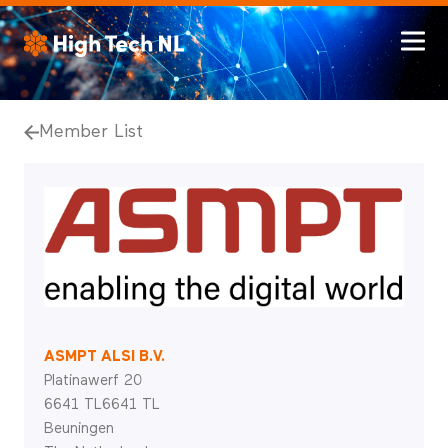
Member List
ASMPT ALSI B.V.
Platinawerf 20
6641 TL6641 TL
Beuningen